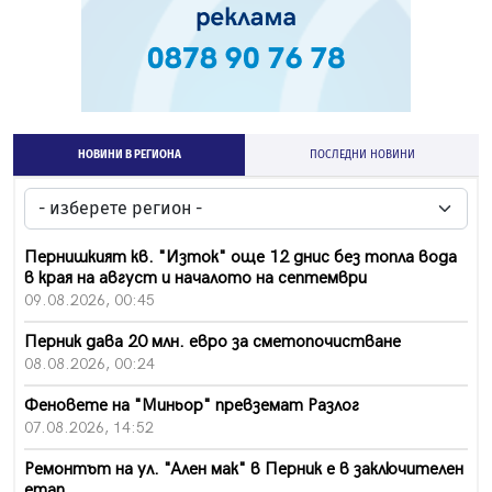
НОВИНИ В РЕГИОНА
ПОСЛЕДНИ НОВИНИ
Пернишкият кв. "Изток" още 12 днис без топла вода
в края на август и началото на септември
09.08.2026, 00:45
Перник дава 20 млн. евро за сметопочистване
08.08.2026, 00:24
Феновете на "Миньор" превземат Разлог
07.08.2026, 14:52
Ремонтът на ул. "Ален мак" в Перник е в заключителен
етап