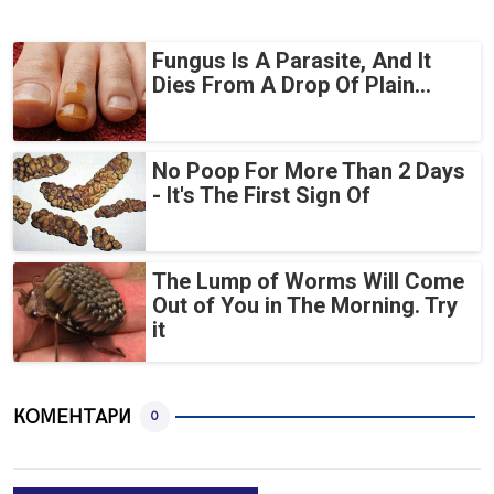
Fungus Is A Parasite, And It
Dies From A Drop Of Plain...
No Poop For More Than 2 Days
- It's The First Sign Of
The Lump of Worms Will Come
Out of You in The Morning. Try
it
КОМЕНТАРИ
0