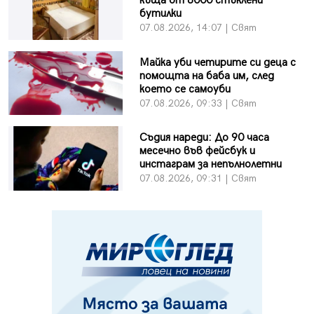
къща от 8000 стъклени
бутилки
07.08.2026, 14:07 | Свят
Майка уби четирите си деца с
помощта на баба им, след
което се самоуби
07.08.2026, 09:33 | Свят
Съдия нареди: До 90 часа
месечно във фейсбук и
инстаграм за непълнолетни
07.08.2026, 09:31 | Свят