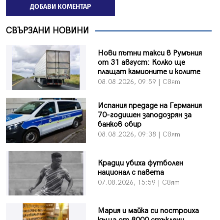
ДОБАВИ КОМЕНТАР
СВЪРЗАНИ НОВИНИ
Нови пътни такси в Румъния
от 31 август: Колко ще
плащат камионите и колите
08.08.2026, 09:59 | Свят
Испания предаде на Германия
70-годишен заподозрян за
банков обир
08.08.2026, 09:38 | Свят
Крадци убиха футболен
национал с павета
07.08.2026, 15:59 | Свят
Мария и майка си построиха