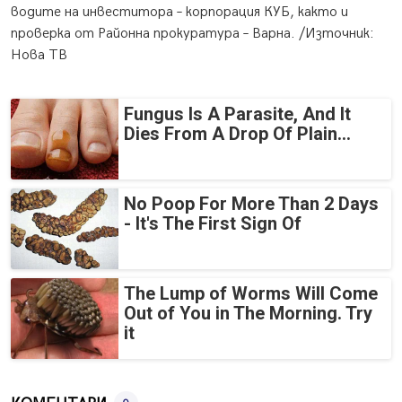
водите на инвеститора – корпорация КУБ, както и
проверка от Районна прокуратура – Варна. /Източник:
Нова ТВ
Fungus Is A Parasite, And It
Dies From A Drop Of Plain...
No Poop For More Than 2 Days
- It's The First Sign Of
The Lump of Worms Will Come
Out of You in The Morning. Try
it