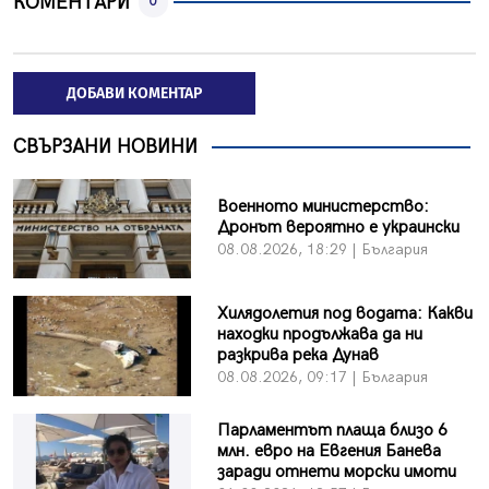
КОМЕНТАРИ
0
ДОБАВИ КОМЕНТАР
СВЪРЗАНИ НОВИНИ
Военното министерство:
Дронът вероятно е украински
08.08.2026, 18:29 | България
Хилядолетия под водата: Какви
находки продължава да ни
разкрива река Дунав
08.08.2026, 09:17 | България
Парламентът плаща близо 6
млн. евро на Евгения Банева
заради отнети морски имоти