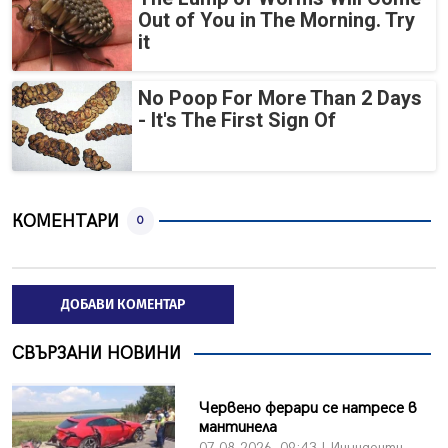
Out of You in The Morning. Try
it
No Poop For More Than 2 Days
- It's The First Sign Of
КОМЕНТАРИ
0
ДОБАВИ КОМЕНТАР
СВЪРЗАНИ НОВИНИ
Червено ферари се натресе в
мантинела
07.08.2026, 09:43 | Инциденти