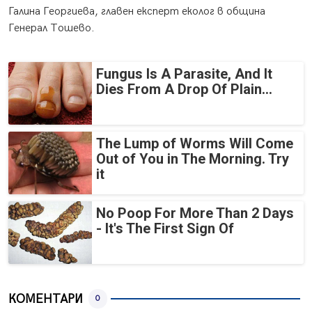
Галина Георгиева, главен експерт еколог в община
Генерал Тошево.
Fungus Is A Parasite, And It
Dies From A Drop Of Plain...
The Lump of Worms Will Come
Out of You in The Morning. Try
it
No Poop For More Than 2 Days
- It's The First Sign Of
КОМЕНТАРИ
0