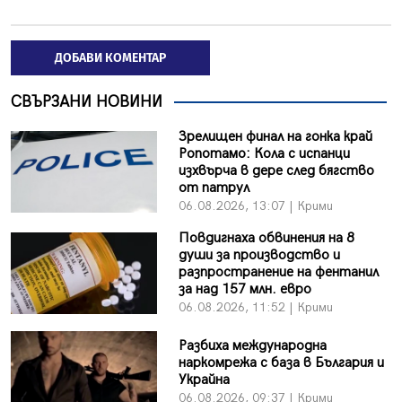
ДОБАВИ КОМЕНТАР
СВЪРЗАНИ НОВИНИ
Зрелищен финал на гонка край
Ропотамо: Кола с испанци
изхвърча в дере след бягство
от патрул
06.08.2026, 13:07 | Крими
Повдигнаха обвинения на 8
души за производство и
разпространение на фентанил
за над 157 млн. евро
06.08.2026, 11:52 | Крими
Разбиха международна
наркомрежа с база в България и
Украйна
06.08.2026, 09:37 | Крими