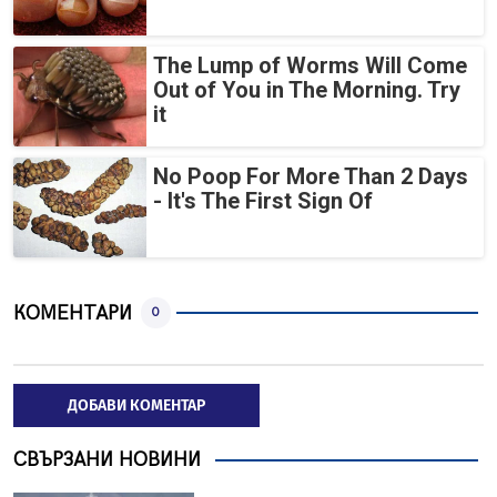
The Lump of Worms Will Come
Out of You in The Morning. Try
it
No Poop For More Than 2 Days
- It's The First Sign Of
КОМЕНТАРИ
0
ДОБАВИ КОМЕНТАР
СВЪРЗАНИ НОВИНИ