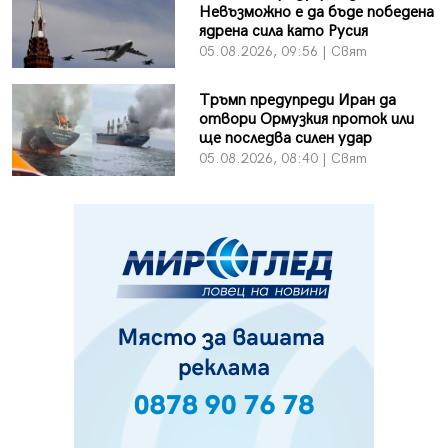
Невъзможно е да бъде победена
ядрена сила като Русия
05.08.2026, 09:56 | Свят
Тръмп предупреди Иран да
отвори Ормузкия проток или
ще последва силен удар
05.08.2026, 08:40 | Свят