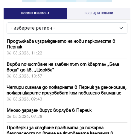
НОВИНИ В РЕГИОНА
ПОСЛЕДНИ НОВИНИ
Продължава изграждането на нови паркоместа в
Перник
06.08.2026, 11:22
Върви почистване на главен път от квартал „Бела
вода“ до кв. „Църква“
06.08.2026, 10:57
Четири сигнала до пожарната в Перник за денонощие,
пожарникарите призовават към повишено внимание
06.08.2026, 09:43
Много заразен вирус върлува в Перник
06.08.2026, 09:28
Проверки за спазване правилата за пожарна
безопасност по време на жътвената кампания в