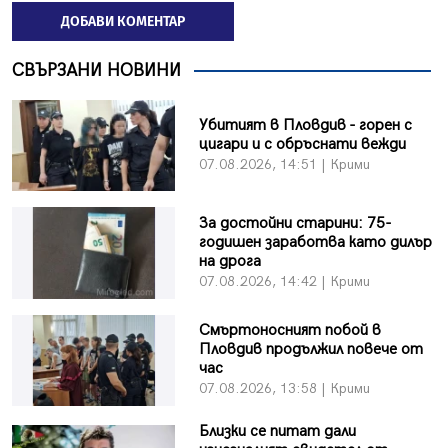
ДОБАВИ КОМЕНТАР
СВЪРЗАНИ НОВИНИ
Убитият в Пловдив - горен с
цигари и с обръснати вежди
07.08.2026, 14:51 | Крими
За достойни старини: 75-
годишен заработва като дилър
на дрога
07.08.2026, 14:42 | Крими
Смъртоносният побой в
Пловдив продължил повече от
час
07.08.2026, 13:58 | Крими
Близки се питат дали