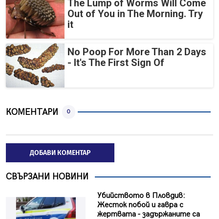
The Lump of Worms Will Come
Out of You in The Morning. Try
it
No Poop For More Than 2 Days
- It's The First Sign Of
КОМЕНТАРИ
0
ДОБАВИ КОМЕНТАР
СВЪРЗАНИ НОВИНИ
Убийството в Пловдив:
Жесток побой и гавра с
жертвата - задържаните са