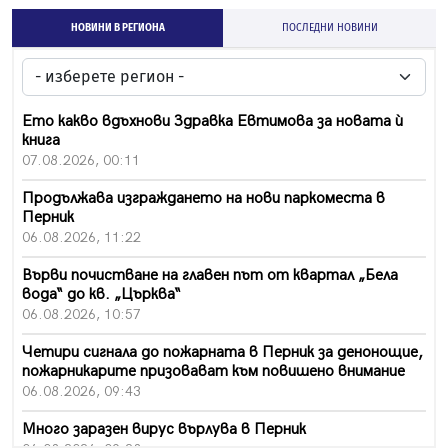
НОВИНИ В РЕГИОНА
ПОСЛЕДНИ НОВИНИ
Ето какво вдъхнови Здравка Евтимова за новата ѝ
книга
07.08.2026, 00:11
Продължава изграждането на нови паркоместа в
Перник
06.08.2026, 11:22
Върви почистване на главен път от квартал „Бела
вода“ до кв. „Църква“
06.08.2026, 10:57
Четири сигнала до пожарната в Перник за денонощие,
пожарникарите призовават към повишено внимание
06.08.2026, 09:43
Много заразен вирус върлува в Перник