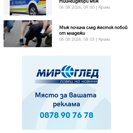
тийнейджъри мъж
06.08.2026, 09:00 | Крими
Мъж почина след жесток побой
от младежи
06.08.2026, 08:03 | Крими