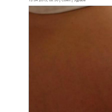
13.04.2013, 08:50 | Свят | Здраве