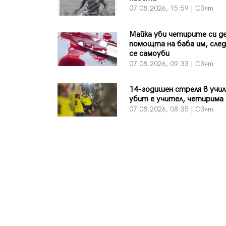
07.08.2026, 15:59 | Свят
Майка уби четирите си де
помощта на баба им, сле
се самоуби
07.08.2026, 09:33 | Свят
14-годишен стреля в учи
убит е учител, четирима 
07.08.2026, 08:35 | Свят