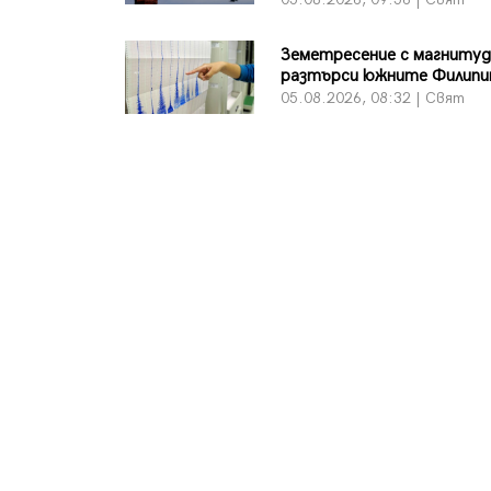
Земетресение с магнитуд
разтърси южните Филипи
05.08.2026, 08:32 | Свят