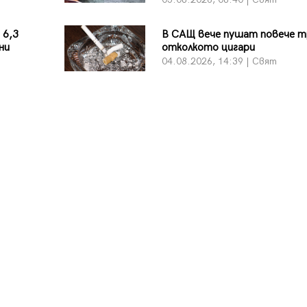
 6,3
В САЩ вече пушат повече т
ни
отколкото цигари
04.08.2026, 14:39 | Свят