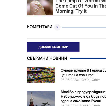
The Lump Of Worms Wi
Come Out Of You In Th
Morning. Try It
КОМЕНТАРИ
0
ДОБАВИ КОМЕНТАР
СВЪРЗАНИ НОВИНИ
Супермарките в Гърция с
цените на храните
05.08.2026, 13:49 | Свят
Москва с предупреждание
Невъзможно е да бъде по
ядрена сила като Русия
05.08.2026, 09:56 | Свят