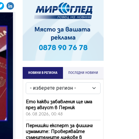
НОВИНИ В РЕГИОНА
ПОСЛЕДНИ НОВИНИ
Ето какви забавления ще има
през август в Перник
06.08.2026, 00:48
Пернишки експерт за фишинг
измамите: Проверявайте
съмнителните линкове в