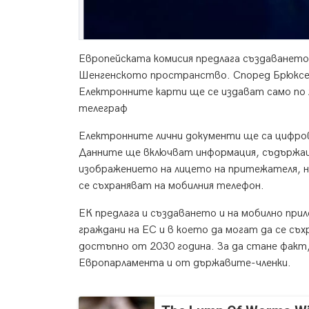
Европейската комисия предлага създаването
Шенгенското пространство. Според Брюксел
Електронните карти ще се издават само по 
телеграф
Електронните лични документи ще са цифрова
Данните ще включват информация, съдържаща
изображението на лицето на притежателя, 
се съхраняват на мобилния телефон.
ЕК предлага и създаването и на мобилно прило
граждани на ЕС и в което да могат да се с
достъпно от 2030 година. За да стане факт
Европарламента и от държавите-членки.