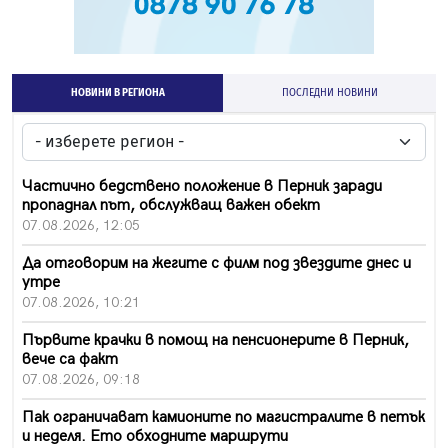
НОВИНИ В РЕГИОНА
ПОСЛЕДНИ НОВИНИ
Частично бедствено положение в Перник заради
пропаднал път, обслужващ важен обект
07.08.2026, 12:05
Да отговорим на жегите с филм под звездите днес и
утре
07.08.2026, 10:21
Първите крачки в помощ на пенсионерите в Перник,
вече са факт
07.08.2026, 09:18
Пак ограничават камионите по магистралите в петък
и неделя. Ето обходните маршрути