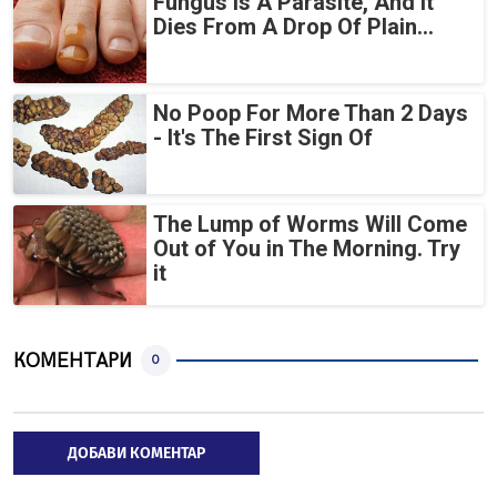
Fungus Is A Parasite, And It
Dies From A Drop Of Plain...
No Poop For More Than 2 Days
- It's The First Sign Of
The Lump of Worms Will Come
Out of You in The Morning. Try
it
КОМЕНТАРИ
0
ДОБАВИ КОМЕНТАР