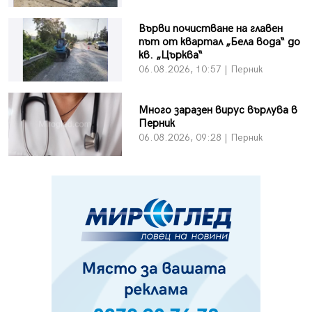
Върви почистване на главен
път от квартал „Бела вода“ до
кв. „Църква“
06.08.2026, 10:57 | Перник
Много заразен вирус върлува в
Перник
06.08.2026, 09:28 | Перник