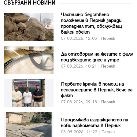
СВЪРЗАНИ НОВИНИ
Частично бедствено
положение в Перник заради
пропаднал път, обслужващ
важен обект
07.08.2026, 12:05 | Перник
Да отговорим на жегите с филм
под звездите днес и утре
07.08.2026, 10:21 | Перник
Първите крачки в помощ на
пенсионерите в Перник, вече са
факт
07.08.2026, 09:18 | Перник
Продължава изграждането на
нови паркоместа в Перник
06.08.2026, 11:22 | Перник