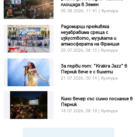
площада в Земен
05.08.2026, 11:41 | Култура
Радомирци преживяха
незабравима среща с
изкуството, музиката и
атмосферата на Франция
25.07.2026, 08:15 | Култура
За първи път: "Krakra Jazz" в
Перник вече е с билети
21.07.2026, 00:14 | Култура
Кино вечер със силно послание в
Перник
18.07.2026, 08:18 | Култура