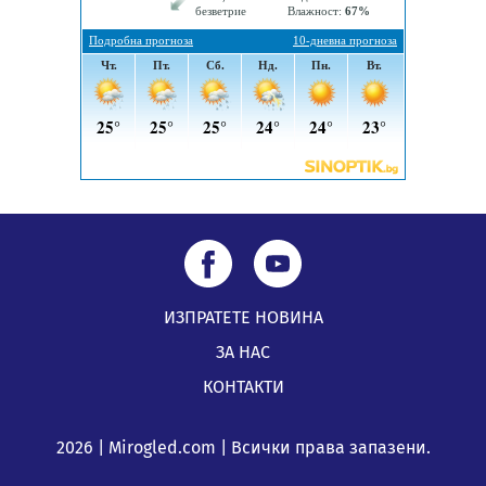
Все по-горещо с всеки ден: Жълт код в почти цялата
страна, Перник свети в зелено
04.08.2026, 07:39
ИЗПРАТЕТЕ НОВИНА
ЗА НАС
КОНТАКТИ
2026 | Mirogled.com | Всички права запазени.