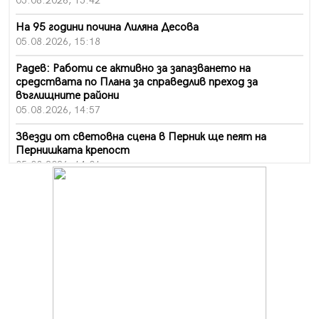
05.08.2026, 15:42
На 95 години почина Лиляна Десова
05.08.2026, 15:18
Радев: Работи се активно за запазването на
средствата по Плана за справедлив преход за
въглищните райони
05.08.2026, 14:57
Звезди от световна сцена в Перник ще пеят на
Пернишката крепост
05.08.2026, 14:01
„Топлофикация Перник“ напредва с дигитализацията
на отчетния процес
05.08.2026, 11:48
Радев: Работи се усилено за спасяване на средствата
по Плана за справедлив преход за Стара Загора,
Кюстендил и Перник
05.08.2026, 11:34
Вече няма чакащи с години за присъединяване към