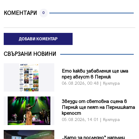
КОМЕНТАРИ
0
ДОБАВИ КОМЕНТАР
СВЪРЗАНИ НОВИНИ
Ето какви забавления ще има
през август в Перник
06.08.2026, 00:48 | Култура
Звезди от световна сцена в
Перник ще пеят на Пернишката
крепост
05.08.2026, 14:01 | Култура
„Като за последно“ напълни