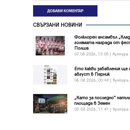
ДОБАВИ КОМЕНТАР
СВЪРЗАНИ НОВИНИ
Фолклорен ансамбъл „Клад
голямата награда от фес
Полша
07.08.2026, 13:05 | Култура
Ето какви забавления ще 
август в Перник
06.08.2026, 00:48 | Култура
„Като за последно“ напъл
площада в Земен
05.08.2026, 11:41 | Култура