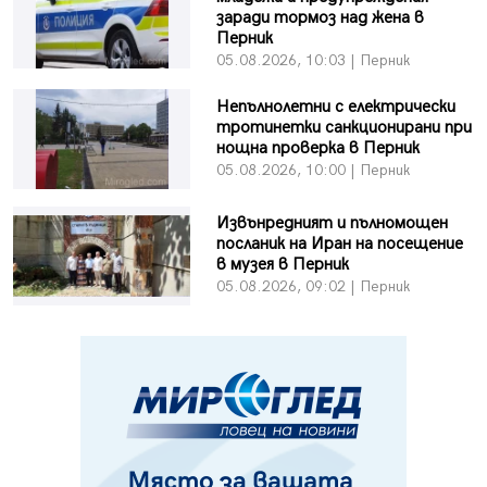
заради тормоз над жена в
Перник
05.08.2026, 10:03 | Перник
Непълнолетни с електрически
тротинетки санкционирани при
нощна проверка в Перник
05.08.2026, 10:00 | Перник
Извънредният и пълномощен
посланик на Иран на посещение
в музея в Перник
05.08.2026, 09:02 | Перник