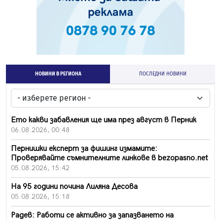
НОВИНИ В РЕГИОНА
ПОСЛЕДНИ НОВИНИ
Ето какви забавления ще има през август в Перник
06.08.2026, 00:48
Пернишки експерт за фишинг измамите:
Проверявайте съмнителните линкове в bezopasno.net
05.08.2026, 15:42
На 95 години почина Лиляна Десова
05.08.2026, 15:18
Радев: Работи се активно за запазването на