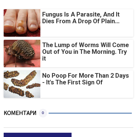
Fungus Is A Parasite, And It
Dies From A Drop Of Plain...
The Lump of Worms Will Come
Out of You in The Morning. Try
it
No Poop For More Than 2 Days
- It's The First Sign Of
КОМЕНТАРИ
0