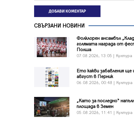
ДОБАВИ КОМЕНТАР
СВЪРЗАНИ НОВИНИ
Фолклорен ансамбъл „Клад
голямата награда от фес
Полша
07.08.2026, 13:05 | Култура
Ето какви забавления ще 
август в Перник
06.08.2026, 00:48 | Култура
„Като за последно“ напъл
площада в Земен
05.08.2026, 11:41 | Култура