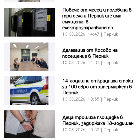
Повече от месец и половина в
три села и Перник ще има
смущения в
електрозахранването
10.08.2026, 14:47 | Перник
Делегация от Косово на
посещение в Перник
10.08.2026, 14:01 | Перник
14-годишни откраднаха стоки
за 100 евро от хипермаркет в
Перник
10.08.2026, 10:55 | Перник
Деца трошиха площадка в
Перник, задържаха 18-годишен
10.08.2026, 10:52 | Перник