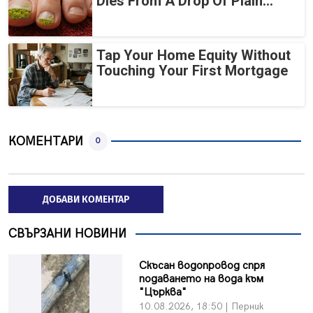
Dies From A Drop Of Plain...
Tap Your Home Equity Without
Touching Your First Mortgage
КОМЕНТАРИ
0
ДОБАВИ КОМЕНТАР
СВЪРЗАНИ НОВИНИ
Скъсан водопровод спря
подаването на вода към
"Църква"
10.08.2026, 18:50 | Перник