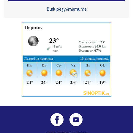
07.08.2026, 12:05
Виж резултатите
Да отговорим на жегите с филм под звездите днес и
утре
07.08.2026, 10:21