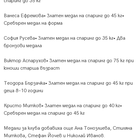
спаринг до 35 кг
Ванеса Ефремова• Златен медал на спаринг до 45 кг•
Сребърен медал на форма
София Русева• Златен медал на спаринг до 35 кг• Два
бронзови медала
Виктор Аспарухов• Златен медал на спаринг до 75 кг при
юноши старша възраст
Теодора Бързачка• Златен медал на спаринг до 45 кг при
деца 8–10 години
Кристо Митков• Златен медал на спаринг до 40 кг•
Сребърен медал на спаринг до 45 кг
Медали за клуба добавиха още Ана Тонозлиева, Стиляна
Миткова, Стефан Йочев и Николай Иванов.