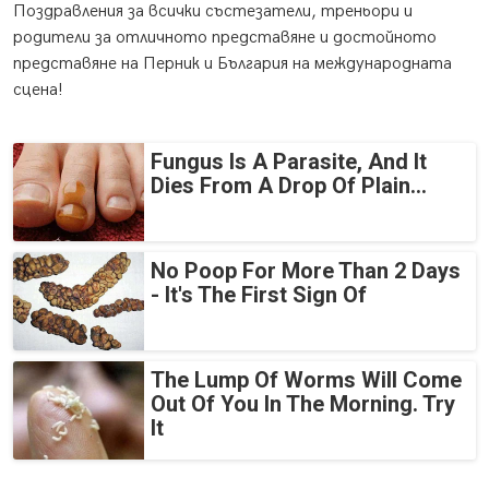
Поздравления за всички състезатели, треньори и
родители за отличното представяне и достойното
представяне на Перник и България на международната
сцена!
Fungus Is A Parasite, And It
Dies From A Drop Of Plain...
No Poop For More Than 2 Days
- It's The First Sign Of
The Lump Of Worms Will Come
Out Of You In The Morning. Try
It