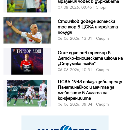
мразения човек в държавата
07.08.2026, 08:45 | Спорт
Стоичков доведе испански
треньор в ЦСКА и мрежата
полудя
06.08.2026, 13:31 | Спорт
Още един нов треньор в
Детско-юношеската школа на
„Струмска слава“
06.08.2026, 10:51 | Спорт
ЦСКА 1948 показа зъби срещу
Панатинайкос и мечтае за
плейофите в Лигата на
конференциите
06.08.2026, 08:34 | Спорт