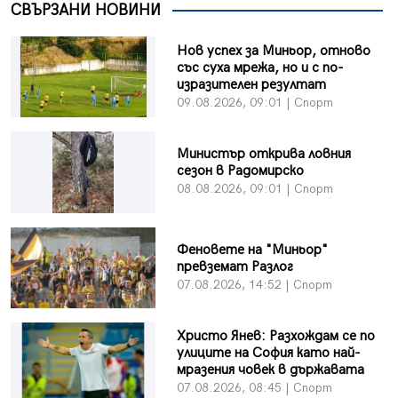
СВЪРЗАНИ НОВИНИ
Нов успех за Миньор, отново
със суха мрежа, но и с по-
изразителен резултат
09.08.2026, 09:01 | Спорт
Министър открива ловния
сезон в Радомирско
08.08.2026, 09:01 | Спорт
Феновете на "Миньор"
превземат Разлог
07.08.2026, 14:52 | Спорт
Христо Янев: Разхождам се по
улиците на София като най-
мразения човек в държавата
07.08.2026, 08:45 | Спорт