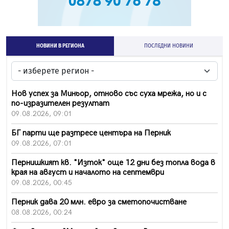
НОВИНИ В РЕГИОНА
ПОСЛЕДНИ НОВИНИ
Нов успех за Миньор, отново със суха мрежа, но и с
по-изразителен резултат
09.08.2026, 09:01
БГ парти ще разтресе центъра на Перник
09.08.2026, 07:01
Пернишкият кв. "Изток" още 12 дни без топла вода в
края на август и началото на септември
09.08.2026, 00:45
Перник дава 20 млн. евро за сметопочистване
08.08.2026, 00:24