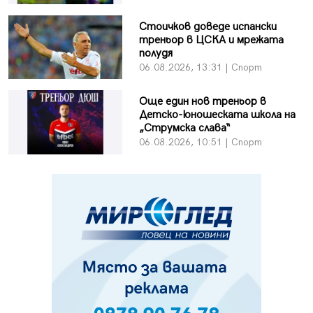
Стоичков доведе испански
треньор в ЦСКА и мрежата
полудя
06.08.2026, 13:31 | Спорт
Още един нов треньор в
Детско-юношеската школа на
„Струмска слава“
06.08.2026, 10:51 | Спорт