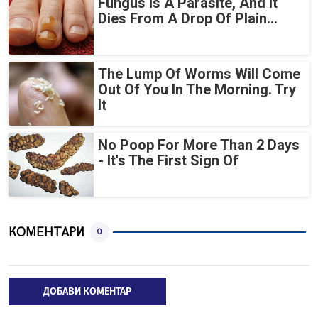
Fungus Is A Parasite, And It
Dies From A Drop Of Plain...
The Lump Of Worms Will Come
Out Of You In The Morning. Try
It
No Poop For More Than 2 Days
- It's The First Sign Of
КОМЕНТАРИ
0
ДОБАВИ КОМЕНТАР