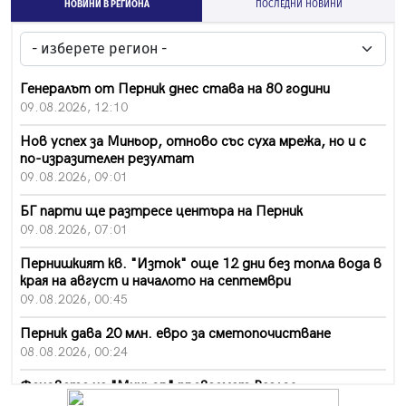
НОВИНИ В РЕГИОНА
ПОСЛЕДНИ НОВИНИ
Генералът от Перник днес става на 80 години
09.08.2026, 12:10
Нов успех за Миньор, отново със суха мрежа, но и с
по-изразителен резултат
09.08.2026, 09:01
БГ парти ще разтресе центъра на Перник
09.08.2026, 07:01
Пернишкият кв. "Изток" още 12 дни без топла вода в
края на август и началото на септември
09.08.2026, 00:45
Перник дава 20 млн. евро за сметопочистване
08.08.2026, 00:24
Феновете на "Миньор" превземат Разлог
07.08.2026, 14:52