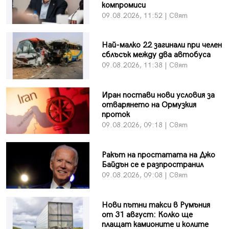
компромиси
09.08.2026, 11:52 | Свят
Най-малко 22 загинали при челен
сблъсък между два автобуса
09.08.2026, 11:38 | Свят
Иран постави нови условия за
отварянето на Ормузкия
проток
09.08.2026, 09:18 | Свят
Ракът на простатата на Джо
Байдън се е разпространил
09.08.2026, 09:08 | Свят
Нови пътни такси в Румъния
от 31 август: Колко ще
плащат камионите и колите