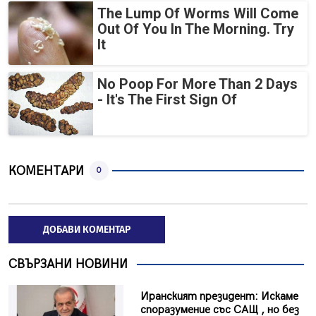
The Lump Of Worms Will Come
Out Of You In The Morning. Try
It
No Poop For More Than 2 Days
- It's The First Sign Of
КОМЕНТАРИ
0
ДОБАВИ КОМЕНТАР
СВЪРЗАНИ НОВИНИ
Иранският президент: Искаме
споразумение със САЩ , но без