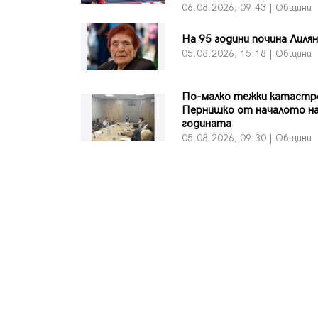
06.08.2026, 09:43 | Общини
На 95 години почина Лиля
05.08.2026, 15:18 | Общини
По-малко тежки катастр
Пернишко от началото н
годината
05.08.2026, 09:30 | Общини