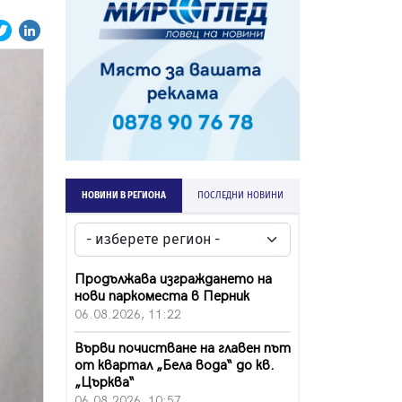
НОВИНИ В РЕГИОНА
ПОСЛЕДНИ НОВИНИ
Продължава изграждането на
нови паркоместа в Перник
06.08.2026, 11:22
Върви почистване на главен път
от квартал „Бела вода“ до кв.
„Църква“
06.08.2026, 10:57