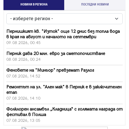
НОВИНИ В РЕГИОНА
ПОСЛЕДНИ НОВИНИ
Пернишкият кв. "Изток" още 12 днис без топла вода
в края на август и началото на септември
09.08.2026, 00:45
Перник дава 20 млн. евро за сметопочистване
08.08.2026, 00:24
Феновете на "Миньор" превземат Разлог
07.08.2026, 14:52
Ремонтът на ул. "Ален мак" в Перник е в заключителен
етап
07.08.2026, 14:10
Фолклорен ансамбъл „Кладница“ с голямата награда от
фестивал в Полша
07.08.2026, 13:05