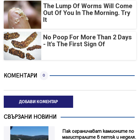
The Lump Of Worms Will Come
Out Of You In The Morning. Try
It
No Poop For More Than 2 Days
- It's The First Sign Of
КОМЕНТАРИ
0
ДОБАВИ КОМЕНТАР
СВЪРЗАНИ НОВИНИ
Пак ограничават камионите по
магистралите в петък и неделя.