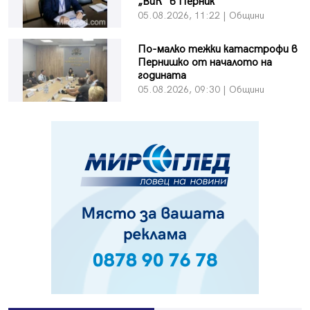
„ВиК“ в Перник
05.08.2026, 11:22 | Общини
По-малко тежки катастрофи в
Пернишко от началото на
годината
05.08.2026, 09:30 | Общини