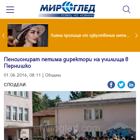
Лияна пропищя от изкуствения интелект
Пенсионират петима директори на училища в
Пернишко
01.06.2016, 08:11 | Общини
СПОДЕЛИ: