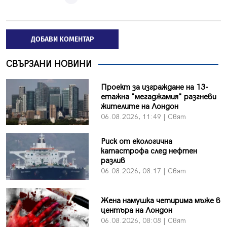
ДОБАВИ КОМЕНТАР
СВЪРЗАНИ НОВИНИ
Проект за изграждане на 13-
етажна "мегаджамия" разгневи
жителите на Лондон
06.08.2026, 11:49 | Свят
Риск от екологична
катастрофа след нефтен
разлив
06.08.2026, 08:17 | Свят
Жена намушка четирима мъже в
центъра на Лондон
06.08.2026, 08:08 | Свят