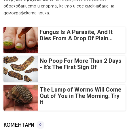
образованието и спорта, както и със смекчаване на
демографската криза.
Fungus Is A Parasite, And It
Dies From A Drop Of Plain...
No Poop For More Than 2 Days
- It's The First Sign Of
The Lump of Worms Will Come
Out of You in The Morning. Try
it
КОМЕНТАРИ
0