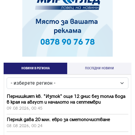
НОВИНИ В РЕГИОНА
ПОСЛЕДНИ НОВИНИ
Пернишкият кв. "Изток" още 12 днис без топла вода
в края на август и началото на септември
09.08.2026, 00:45
Перник дава 20 млн. евро за сметопочистване
08.08.2026, 00:24