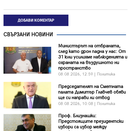
ДОБАВИ КОМЕНТАР
СВЪРЗАНИ НОВИНИ
Министърът на отбраната,
след като дрон падна у нас: От
31 юли усилихме наблюденията и
охраната на въздушното ни
пространство
08.08.2026, 12:59 | Политика
Председателят на Сметната
палата Димитър Главчев обяви
ще си направи ли отвод
08.08.2026, 10:08 | Политика
Проф. Близнашки:
Предстоящите президентски
избори са избор между