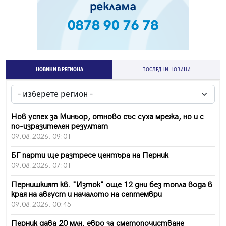
НОВИНИ В РЕГИОНА
ПОСЛЕДНИ НОВИНИ
Нов успех за Миньор, отново със суха мрежа, но и с
по-изразителен резултат
09.08.2026, 09:01
БГ парти ще разтресе центъра на Перник
09.08.2026, 07:01
Пернишкият кв. "Изток" още 12 дни без топла вода в
края на август и началото на септември
09.08.2026, 00:45
Перник дава 20 млн. евро за сметопочистване