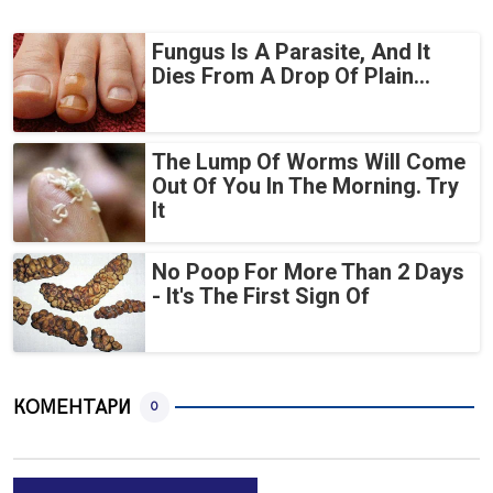
Fungus Is A Parasite, And It
Dies From A Drop Of Plain...
The Lump Of Worms Will Come
Out Of You In The Morning. Try
It
No Poop For More Than 2 Days
- It's The First Sign Of
КОМЕНТАРИ
0