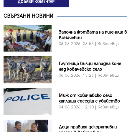
ДОБАВИ КОМЕНТАР
СВЪРЗАНИ НОВИНИ
Започна жътвата на пшеница в
Ковачевци
08.08.2026, 08:53 | Ковачевци
Глутница вълци нападна коне
над ковачевско село
06.08.2026, 13:25 | Ковачевци
Мъж от ковачевско село
заплаши съседка с убийство
04.08.2026, 12:10 | Ковачевци
Деца правиха декоративни