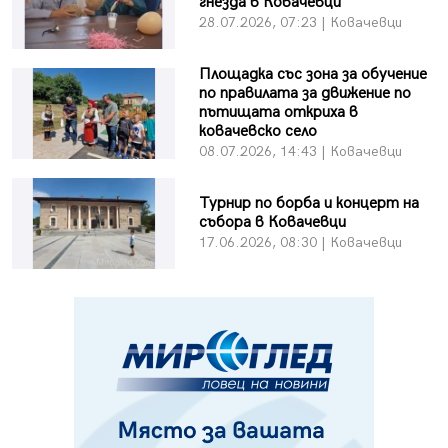
гнезда в Ковачевци
28.07.2026, 07:23 | Ковачевци
Площадка със зона за обучение
по правилата за движение по
пътищата откриха в
ковачевско село
08.07.2026, 14:43 | Ковачевци
Турнир по борба и концерт на
събора в Ковачевци
17.06.2026, 08:30 | Ковачевци