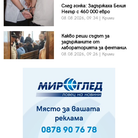
След гонка: Задържаха Белия
Негър с 460 000 евро
08.08.2026, 09:34 | Крими
Какво реши съдът за
задържаните от
лабораторията за фентанил
08.08.2026, 09:26 | Крими