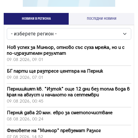
НОВИНИ В РЕГИОНА
ПОСЛЕДНИ НОВИНИ
Нов успех за Миньор, отново със суха мрежа, но и с
по-изразителен резултат
09.08.2026, 09:01
БГ парти ще разтресе центъра на Перник
09.08.2026, 07:01
Пернишкият кв. "Изток" още 12 дни без топла вода в
края на август и началото на септември
09.08.2026, 00:45
Перник дава 20 млн. евро за сметопочистване
08.08.2026, 00:24
Феновете на "Миньор" превземат Разлог
07.08.2026, 14:52