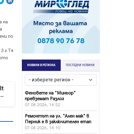
а на
а
ени по
3 г.Тя
ното
НОВИНИ В РЕГИОНА
ПОСЛЕДНИ НОВИНИ
It
Феновете на "Миньор"
..
превземат Разлог
07.08.2026, 14:52
Ремонтът на ул. "Ален мак" в
Перник е в заключителен етап
07.08.2026, 14:10