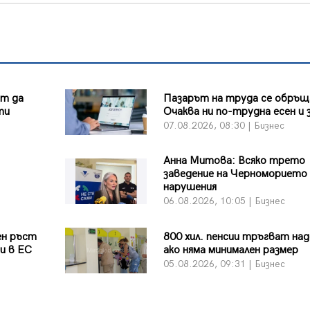
ът да
Пазарът на труда се обръщ
ти
Очаква ни по-трудна есен и 
07.08.2026, 08:30 | Бизнес
Анна Митова: Всяко трето
заведение на Черноморието 
нарушения
06.08.2026, 10:05 | Бизнес
ен ръст
800 хил. пенсии тръгват над
и в ЕС
ако няма минимален размер
05.08.2026, 09:31 | Бизнес