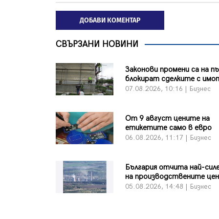
ДОБАВИ КОМЕНТАР
СВЪРЗАНИ НОВИНИ
Законови промени са на п
блокират сделките с имо
07.08.2026, 10:16 | Бизнес
От 9 август цените на
етикетите само в евро
06.08.2026, 11:17 | Бизнес
България отчита най-сил
на производствените цен
05.08.2026, 14:48 | Бизнес