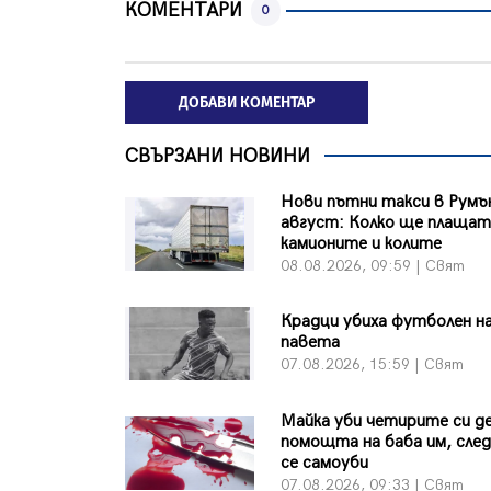
КОМЕНТАРИ
0
ДОБАВИ КОМЕНТАР
СВЪРЗАНИ НОВИНИ
Нови пътни такси в Румъ
август: Колко ще плаща
камионите и колите
08.08.2026, 09:59 | Свят
Крадци убиха футболен на
павета
07.08.2026, 15:59 | Свят
Майка уби четирите си де
помощта на баба им, сле
се самоуби
07.08.2026, 09:33 | Свят