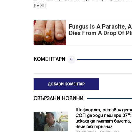
БЛИЦ
Fungus Is A Parasite, A
Dies From A Drop Of Pla
КОМЕНТАРИ
0
ДОБАВИ КОМЕНТАР
СВЪРЗАНИ НОВИНИ
Шофьорът, оставил дете
СОП да ходи пеш при 37°:
искаха да платят билета, 
вече бях тръгнал