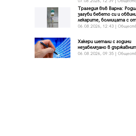
07.08.2026, 12:39 | Общест
Трагедия във Варна: Роди
загуби бебето си и обвин
лекарите, болницата с о
06.08.2026, 12:43 | Общест
Хакери шетали с години
незабелязано в държавни
06.08.2026, 09:35 | Общест