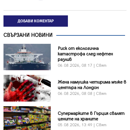
ДОБАВИ КОМЕНТАР
СВЪРЗАНИ НОВИНИ
Риск от екологична
катастрофа след нефтен
разлив
06.08.2026, 08:17 | Свят
Жена намушка четирима мъже в
центъра на Лондон
06.08.2026, 08:08 | Свят
Супермарките в Гърция свалят
цените на храните
05.08.2026, 13:49 | Свят