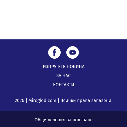
Най-чаканият ремонт в Перник започва този петък
04.08.2026, 09:11
ИЗПРАТЕТЕ НОВИНА
ЗА НАС
КОНТАКТИ
2026 | Mirogled.com | Всички права запазени.
Общи условия за ползване