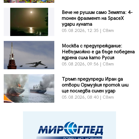
Вече не рушим само Земята: 4-
тонен фрагмент на SpaceX
удари луната
05.08.2026, 12:35 | Свят
Москва с предупреждание:
Невъзможно е да бъде победена
ядрена сила като Русия
05.08.2026, 09:56 | Свят
Тръмп предупреди Иран да
отвори Ормузкия проток или
ще последва силен удар
05.08.2026, 08:40 | Свят