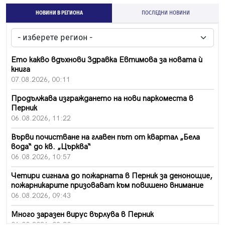
НОВИНИ В РЕГИОНА
ПОСЛЕДНИ НОВИНИ
Ето какво вдъхнови Здравка Евтимова за новата ѝ
книга
07.08.2026, 00:11
Продължава изграждането на нови паркоместа в
Перник
06.08.2026, 11:22
Върви почистване на главен път от квартал „Бела
вода“ до кв. „Църква“
06.08.2026, 10:57
Четири сигнала до пожарната в Перник за денонощие,
пожарникарите призовават към повишено внимание
06.08.2026, 09:43
Много заразен вирус върлува в Перник
06.08.2026, 09:28