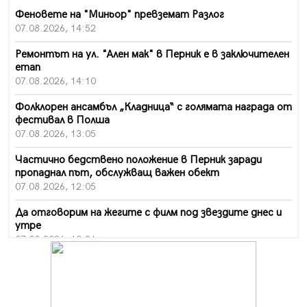
Феновете на "Миньор" превземат Разлог
07.08.2026, 14:52
Ремонтът на ул. "Ален мак" в Перник е в заключителен
етап
07.08.2026, 14:10
Фолклорен ансамбъл „Кладница“ с голямата награда от
фестивал в Полша
07.08.2026, 13:05
Частично бедствено положение в Перник заради
пропаднал път, обслужващ важен обект
07.08.2026, 12:05
Да отговорим на жегите с филм под звездите днес и
утре
07.08.2026, 10:21
Първите крачки в помощ на пенсионерите в Перник,
вече са факт
07.08.2026, 09:18