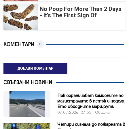
No Poop For More Than 2 Days
- It's The First Sign Of
КОМЕНТАРИ
0
ДОБАВИ КОМЕНТАР
СВЪРЗАНИ НОВИНИ
Пак ограничават камионите по
магистралите в петък и неделя.
Ето обходните маршрути
07.08.2026, 07:55 | Общини
Четири сигнала до пожарната в