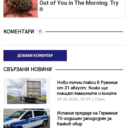
Out of You in The Morning. Try
it
КОМЕНТАРИ
0
ДОБАВИ КОМЕНТАР
СВЪРЗАНИ НОВИНИ
Нови пътни такси в Румъния
от 31 август: Колко ще
плащат камионите и колите
08.08.2026, 09:59 | Свят
Испания предаде на Германия
70-годишен заподозрян за
банков обир