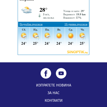
„Топлофикация Перник“ напредва с дигитализацията
на отчетния процес
05.08.2026, 11:48
ИЗПРАТЕТЕ НОВИНА
ЗА НАС
КОНТАКТИ