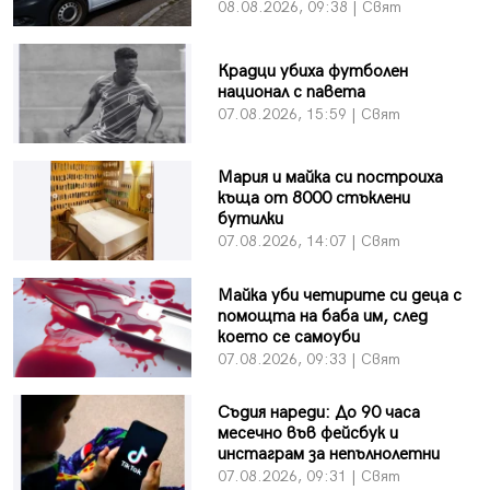
08.08.2026, 09:38 | Свят
Крадци убиха футболен
национал с павета
07.08.2026, 15:59 | Свят
Мария и майка си построиха
къща от 8000 стъклени
бутилки
07.08.2026, 14:07 | Свят
Майка уби четирите си деца с
помощта на баба им, след
което се самоуби
07.08.2026, 09:33 | Свят
Съдия нареди: До 90 часа
месечно във фейсбук и
инстаграм за непълнолетни
07.08.2026, 09:31 | Свят