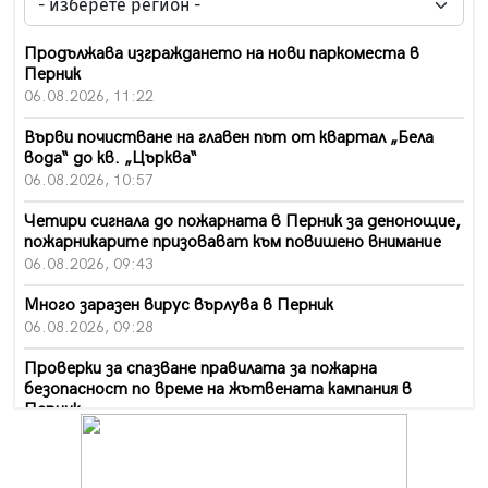
Продължава изграждането на нови паркоместа в
Перник
06.08.2026, 11:22
Върви почистване на главен път от квартал „Бела
вода“ до кв. „Църква“
06.08.2026, 10:57
Четири сигнала до пожарната в Перник за денонощие,
пожарникарите призовават към повишено внимание
06.08.2026, 09:43
Много заразен вирус върлува в Перник
06.08.2026, 09:28
Проверки за спазване правилата за пожарна
безопасност по време на жътвената кампания в
Перник
06.08.2026, 07:51
Ето какви забавления ще има през август в Перник