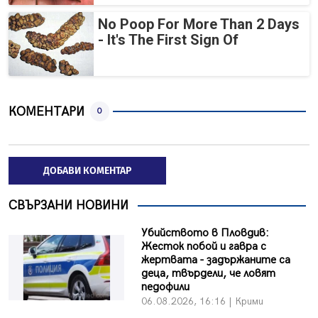
No Poop For More Than 2 Days
- It's The First Sign Of
КОМЕНТАРИ
0
ДОБАВИ КОМЕНТАР
СВЪРЗАНИ НОВИНИ
Убийството в Пловдив:
Жесток побой и гавра с
жертвата - задържаните са
деца, твърдели, че ловят
педофили
06.08.2026, 16:16 | Крими