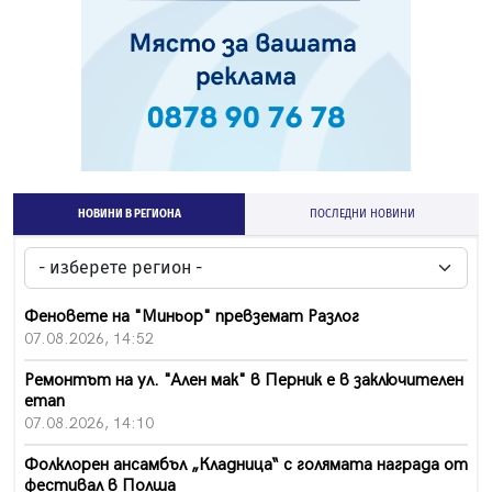
НОВИНИ В РЕГИОНА
ПОСЛЕДНИ НОВИНИ
Феновете на "Миньор" превземат Разлог
07.08.2026, 14:52
Ремонтът на ул. "Ален мак" в Перник е в заключителен
етап
07.08.2026, 14:10
Фолклорен ансамбъл „Кладница“ с голямата награда от
фестивал в Полша