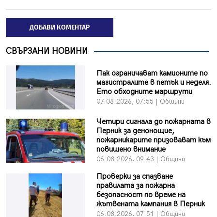
ДОБАВИ КОМЕНТАР
СВЪРЗАНИ НОВИНИ
Пак ограничават камионите по
магистралите в петък и неделя.
Ето обходните маршрути
07.08.2026, 07:55 | Общини
Четири сигнала до пожарната в
Перник за денонощие,
пожарникарите призовават към
повишено внимание
06.08.2026, 09:43 | Общини
Проверки за спазване
правилата за пожарна
безопасност по време на
жътвената кампания в Перник
06.08.2026, 07:51 | Общини