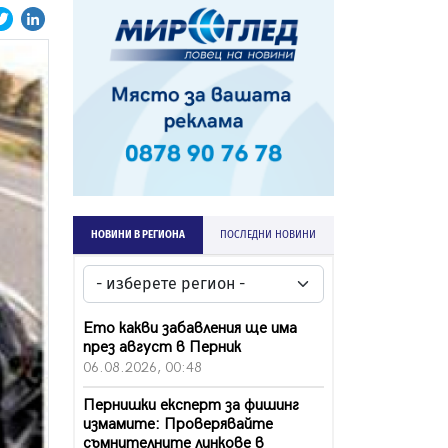
НОВИНИ В РЕГИОНА
ПОСЛЕДНИ НОВИНИ
Ето какви забавления ще има
през август в Перник
06.08.2026, 00:48
Пернишки експерт за фишинг
измамите: Проверявайте
съмнителните линкове в