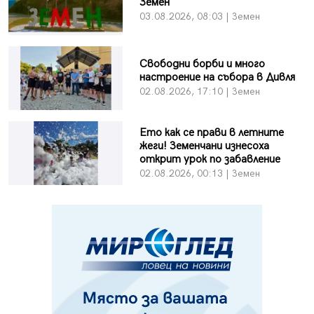
Земен
03.08.2026, 08:03 | Земен
Свободни борби и много
настроение на събора в Дивля
02.08.2026, 17:10 | Земен
Ето как се прави в летните
жеги! Земенчани изнесоха
открит урок по забавление
02.08.2026, 00:13 | Земен