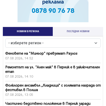
НОВИНИ В РЕГИОНА
ПОСЛЕДНИ НОВИНИ
Феновете на "Миньор" превземат Разлог
07.08.2026, 14:52
Ремонтът на ул. "Ален мак" в Перник е в заключителен
етап
07.08.2026, 14:10
Фолклорен ансамбъл „Кладница“ с голямата награда от
фестивал в Полша
07.08.2026, 13:05
Частично бедствено положение в Перник заради