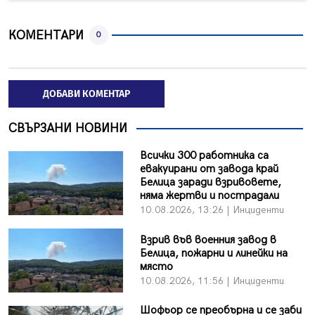
КОМЕНТАРИ
0
ДОБАВИ КОМЕНТАР
СВЪРЗАНИ НОВИНИ
Всички 300 работника са
евакуирани от завода край
Белица заради взривовете,
няма жертви и пострадали
10.08.2026, 13:26 | Инциденти
Взрив във военния завод в
Белица, пожарни и линейки на
място
10.08.2026, 11:56 | Инциденти
Шофьор се преобърна и се заби