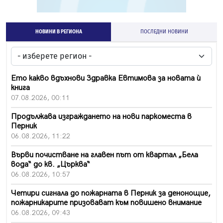
НОВИНИ В РЕГИОНА
ПОСЛЕДНИ НОВИНИ
Ето какво вдъхнови Здравка Евтимова за новата ѝ
книга
07.08.2026, 00:11
Продължава изграждането на нови паркоместа в
Перник
06.08.2026, 11:22
Върви почистване на главен път от квартал „Бела
вода“ до кв. „Църква“
06.08.2026, 10:57
Четири сигнала до пожарната в Перник за денонощие,
пожарникарите призовават към повишено внимание
06.08.2026, 09:43