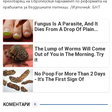
преговарящ на Европейския парламент по реформата на
правилата за въздушните пътници. /Източник: БНТ
Fungus Is A Parasite, And It
Dies From A Drop Of Plain...
The Lump of Worms Will Come
Out of You in The Morning. Try
it
No Poop For More Than 2 Days
- It's The First Sign Of
КОМЕНТАРИ
0