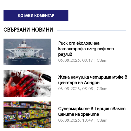
ДОБАВИ КОМЕНТАР
СВЪРЗАНИ НОВИНИ
Риск от екологична
катастрофа след нефтен
разлив
06.08.2026, 08:17 | Свят
Жена намушка четирима мъже в
центъра на Лондон
06.08.2026, 08:08 | Свят
Супермарките в Гърция свалят
цените на храните
05.08.2026, 13:49 | Свят