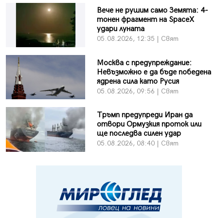
Вече не рушим само Земята: 4-
тонен фрагмент на SpaceX
удари луната
05.08.2026, 12:35 | Свят
Москва с предупреждание:
Невъзможно е да бъде победена
ядрена сила като Русия
05.08.2026, 09:56 | Свят
Тръмп предупреди Иран да
отвори Ормузкия проток или
ще последва силен удар
05.08.2026, 08:40 | Свят