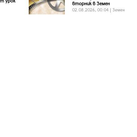
ит урок
вторник в Земен
02.08.2026, 00:04 | Земен