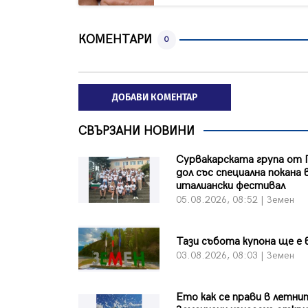
КОМЕНТАРИ
0
ДОБАВИ КОМЕНТАР
СВЪРЗАНИ НОВИНИ
Сурвакарската група от 
дол със специална покана 
италиански фестивал
05.08.2026, 08:52 | Земен
Тази събота купона ще е 
03.08.2026, 08:03 | Земен
Ето как се прави в летни