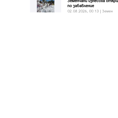
Земенчани изнесоха откр
по забавление
02.08.2026, 00:13 | Земен