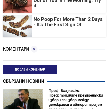
Out of You in The Morning. Try
it
No Poop For More Than 2 Days
- It's The First Sign Of
КОМЕНТАРИ
0
ДОБАВИ КОМЕНТАР
СВЪРЗАНИ НОВИНИ
Проф. Близнашки:
Предстоящите президентски
избори са избор между
демокрация и авторитаризъм