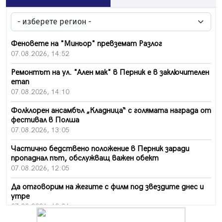
Феновете на "Миньор" превземат Разлог
07.08.2026, 14:52
Ремонтът на ул. "Ален мак" в Перник е в заключителен
етап
07.08.2026, 14:10
Фолклорен ансамбъл „Кладница“ с голямата награда от
фестивал в Полша
07.08.2026, 13:05
Частично бедствено положение в Перник заради
пропаднал път, обслужващ важен обект
07.08.2026, 12:05
Да отговорим на жегите с филм под звездите днес и
утре
07.08.2026, 10:21