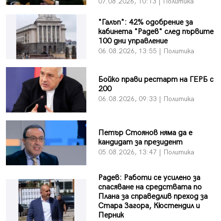
07.08.2026, 10:13 | Политика
"Галъп": 42% одобрение за
кабинета "Радев" след първите
100 дни управление
06.08.2026, 13:55 | Политика
Бойко прави рестарт на ГЕРБ с
200
06.08.2026, 09:33 | Политика
Петър Стоянов няма да е
кандидат за президент
05.08.2026, 13:47 | Политика
Радев: Работи се усилено за
спасяване на средствата по
Плана за справедлив преход за
Стара Загора, Кюстендил и
Перник