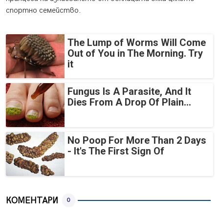
спортно семейство.
The Lump of Worms Will Come
Out of You in The Morning. Try
it
Fungus Is A Parasite, And It
Dies From A Drop Of Plain...
No Poop For More Than 2 Days
- It's The First Sign Of
КОМЕНТАРИ
0