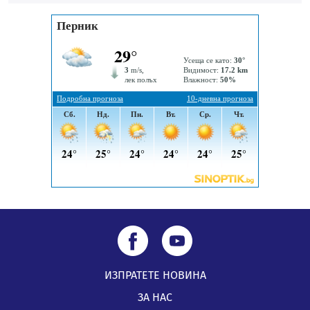
Пернишката крепост
05.08.2026, 14:01
„Топлофикация Перник“ напредва с дигитализацията
на отчетния процес
05.08.2026, 11:48
ИЗПРАТЕТЕ НОВИНА
ЗА НАС