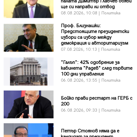
палата Димитър Главчев обяви
ще си направи ли отвод
08.08.2026, 10:08 | Политика
Проф. Близнашки:
Предстоящите президентски
избори са избор между
демокрация и авторитаризъм
07.08.2026, 10:13 | Политика
"Галъп": 42% одобрение за
кабинета "Радев" след първите
100 дни управление
06.08.2026, 13:55 | Политика
Бойко прави рестарт на ГЕРБ с
200
06.08.2026, 09:33 | Политика
Петър Стоянов няма да е
кандидат за президент