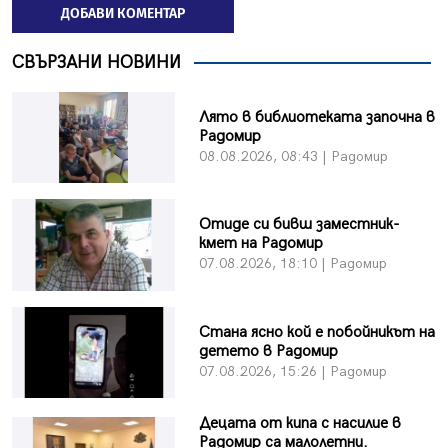
ДОБАВИ КОМЕНТАР
СВЪРЗАНИ НОВИНИ
Лято в библиотеката започна в
Радомир
08.08.2026, 08:43 | Радомир
Отиде си бивш заместник-
кмет на Радомир
07.08.2026, 18:10 | Радомир
Стана ясно кой е побойникът на
детето в Радомир
07.08.2026, 15:26 | Радомир
Децата от кипа с насилие в
Радомир са малолетни.