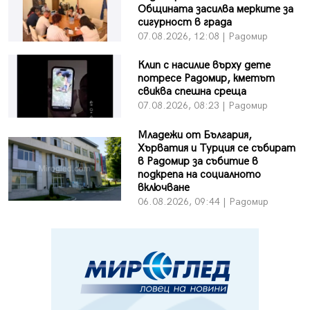
Общината засилва мерките за
сигурност в града
07.08.2026, 12:08 | Радомир
Клип с насилие върху дете
потресе Радомир, кметът
свиква спешна среща
07.08.2026, 08:23 | Радомир
Младежи от България,
Хърватия и Турция се събират
в Радомир за събитие в
подкрепа на социалното
включване
06.08.2026, 09:44 | Радомир