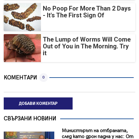
No Poop For More Than 2 Days
- It's The First Sign Of
The Lump of Worms Will Come
Out of You in The Morning. Try
it
КОМЕНТАРИ
0
ДОБАВИ КОМЕНТАР
СВЪРЗАНИ НОВИНИ
Министърът на отбраната,
след като дрон падна у нас: От