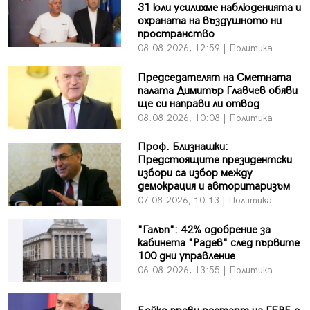
31 юли усилихме наблюденията и
охраната на въздушното ни
пространство
08.08.2026, 12:59 | Политика
Председателят на Сметната
палата Димитър Главчев обяви
ще си направи ли отвод
08.08.2026, 10:08 | Политика
Проф. Близнашки:
Предстоящите президентски
избори са избор между
демокрация и авторитаризъм
07.08.2026, 10:13 | Политика
"Галъп": 42% одобрение за
кабинета "Радев" след първите
100 дни управление
06.08.2026, 13:55 | Политика