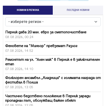
НОВИНИ В РЕГИОНА
ПОСЛЕДНИ НОВИНИ
Перник дава 20 млн. евро за сметопочистване
08.08.2026, 00:24
Феновете на "Миньор" превземат Разлог
07.08.2026, 14:52
Ремонтът на ул. "Ален мак" в Перник е в заключителен
етап
07.08.2026, 14:10
Фолклорен ансамбъл „Кладница“ с голямата награда от
фестивал в Полша
07.08.2026, 13:05
Частично бедствено положение в Перник заради
пропаднал път, обслужващ важен обект
07.08.2026, 12:05