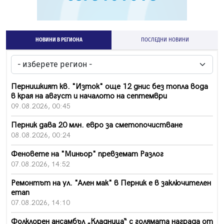
НОВИНИ В РЕГИОНА
ПОСЛЕДНИ НОВИНИ
Пернишкият кв. "Изток" още 12 днис без топла вода
в края на август и началото на септември
09.08.2026, 00:45
Перник дава 20 млн. евро за сметопочистване
08.08.2026, 00:24
Феновете на "Миньор" превземат Разлог
07.08.2026, 14:52
Ремонтът на ул. "Ален мак" в Перник е в заключителен
етап
07.08.2026, 14:10
Фолклорен ансамбъл „Кладница“ с голямата награда от