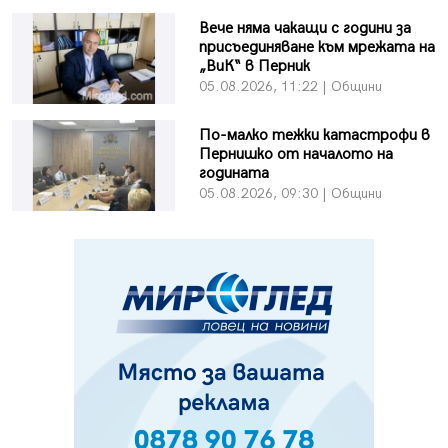
Вече няма чакащи с години за
присъединяване към мрежата на
„ВиК“ в Перник
05.08.2026, 11:22 | Общини
По-малко тежки катастрофи в
Пернишко от началото на
годината
05.08.2026, 09:30 | Общини