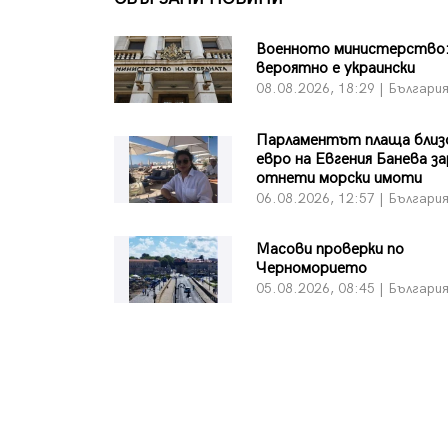
Военното министерство
вероятно е украински
08.08.2026, 18:29 | Българи
Парламентът плаща близо
евро на Евгения Банева з
отнети морски имоти
06.08.2026, 12:57 | Българи
Масови проверки по
Черноморието
05.08.2026, 08:45 | Българи