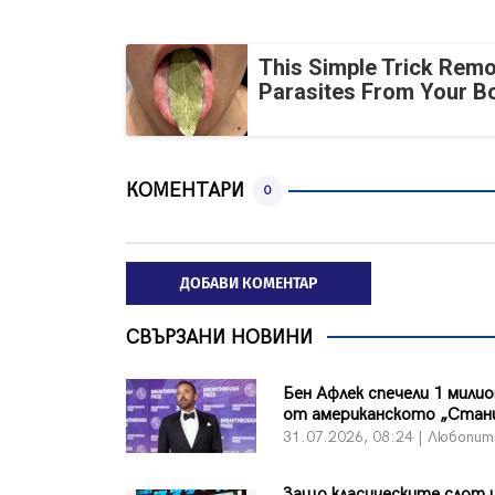
This Simple Trick Remo
Parasites From Your B
КОМЕНТАРИ
0
ДОБАВИ КОМЕНТАР
СВЪРЗАНИ НОВИНИ
Бен Афлек спечели 1 мили
от американското „Стан
31.07.2026, 08:24 | Любопи
Защо класическите слот 