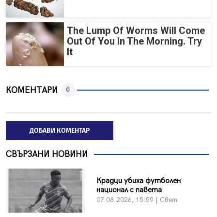
The Lump Of Worms Will Come
Out Of You In The Morning. Try
It
КОМЕНТАРИ
0
ДОБАВИ КОМЕНТАР
СВЪРЗАНИ НОВИНИ
Крадци убиха футболен
национал с павета
07.08.2026, 15:59 | Свят