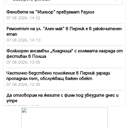
Феновете на "Миньор" превземат Разлог
07.08.2026, 14:52
Ремонтът на ул. "Ален мак" в Перник е в заключителен
етап
07.08.2026, 14:10
Фолклорен ансамбъл „Кладница“ с голямата награда от
фестивал в Полша
07.08.2026, 13:05
Частично бедствено положение в Перник заради
пропаднал път, обслужващ важен обект
07.08.2026, 12:05
Да отговорим на жегите с филм под звездите днес и
утре
07.08.2026, 10:21
Първите крачки в помощ на пенсионерите в Перник,
вече са факт
07.08.2026, 09:18