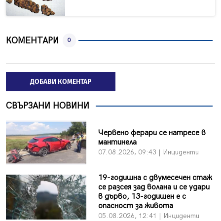
КОМЕНТАРИ
0
ДОБАВИ КОМЕНТАР
СВЪРЗАНИ НОВИНИ
Червено ферари се натресе в
мантинела
07.08.2026, 09:43 | Инциденти
19-годишна с двумесечен стаж
се разсея зад волана и се удари
в дърво, 13-годишен е с
опасност за живота
05.08.2026, 12:41 | Инциденти