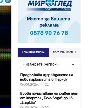
НОВИНИ В РЕГИОНА
ПОСЛЕДНИ НОВИНИ
Продължава изграждането на
нови паркоместа в Перник
06.08.2026, 11:22
Върви почистване на главен път
от квартал „Бела вода“ до кв.
„Църква“
06.08.2026, 10:57